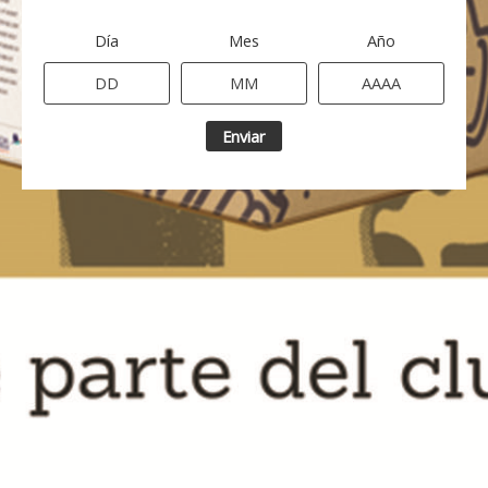
Día
Mes
Año
Enviar