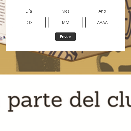
Día
Mes
Año
Enviar