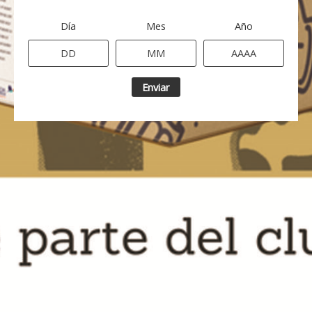
Día
Mes
Año
Enviar