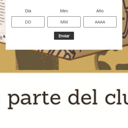
Día
Mes
Año
Enviar